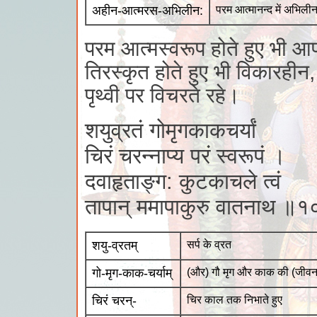
अहीन-आत्मरस-अभिलीन:
परम आत्मानन्द में अभिली
परम आत्मस्वरूप होते हुए भी आप
तिरस्कृत होते हुए भी विकारहीन
पृथ्वी पर विचरते रहे।
शयुव्रतं गोमृगकाकचर्यां
चिरं चरन्नाप्य परं स्वरूपं ।
दवाहृताङ्ग: कुटकाचले त्वं
तापान् ममापाकुरु वातनाथ ॥
शयु-व्रतम्
सर्प के व्रत
गो-मृग-काक-चर्याम्
(और) गौ मृग और काक की (जीवन)
चिरं चरन्-
चिर काल तक निभाते हुए