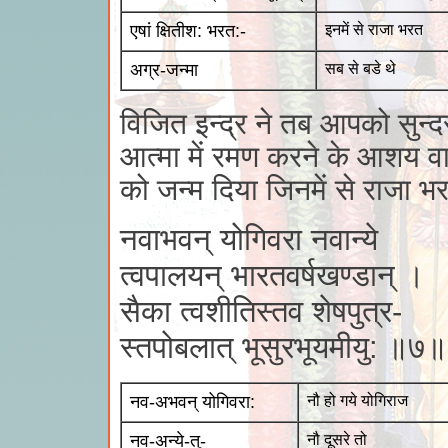
एषां क्षितीश: भरत:-
इनमें से राजा भरत
अग्र-जन्मा
सब से बडे थे
विजित इन्द्र ने तब आपको सुन्द
आत्मा में रमण करने के आशय वा
को जन्म दिया जिनमें से राजा भ
नवाभवन् योगिवरा नवान्ये
त्वपालयन् भारतवर्षखण्डान् ।
सैका त्वशीतिस्तव शेषपुत्र-
स्तपोबलात् भूसुरभूयमीयु: ॥७॥
नव-अभवन् योगिवरा:
नौ हो गये योगिराज
नव-अन्ये-तु-
नौ दूसरे तो