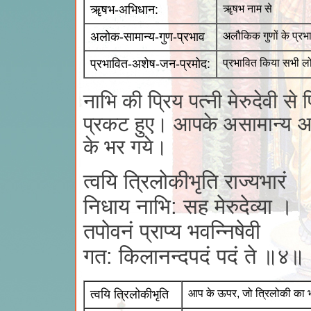
ॠषभ-अभिधान:
ॠषभ नाम से
अलोक-सामान्य-गुण-प्रभाव
अलौकिक गुणों के प्रभा
प्रभावित-अशेष-जन-प्रमोद:
प्रभावित किया सभी लो
नाभि की प्रिय पत्नी मेरुदेवी 
प्रकट हुए। आपके असामान्य अल
के भर गये।
त्वयि त्रिलोकीभृति राज्यभारं
निधाय नाभि: सह मेरुदेव्या ।
तपोवनं प्राप्य भवन्निषेवी
गत: किलानन्दपदं पदं ते ॥४॥
त्वयि त्रिलोकीभृति
आप के ऊपर, जो त्रिलोकी का भ