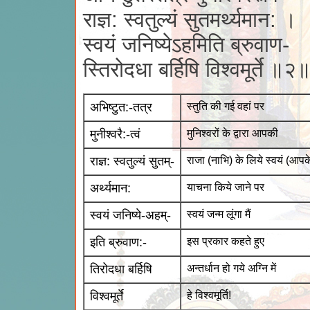
राज्ञ: स्वतुल्यं सुतमर्थ्यमान: ।
स्वयं जनिष्येऽहमिति ब्रुवाण-
स्तिरोदधा बर्हिषि विश्वमूर्ते ॥२
अभिष्टुत:-तत्र
स्तुति की गई वहां पर
मुनीश्वरै:-त्वं
मुनिश्वरों के द्वारा आपकी
राज्ञ: स्वतुल्यं सुतम्-
राजा (नाभि) के लिये स्वयं (आपके
अर्थ्यमान:
याचना किये जाने पर
स्वयं जनिष्ये-अहम्-
स्वयं जन्म लूंगा मैं
इति ब्रुवाण:-
इस प्रकार कहते हुए
तिरोदधा बर्हिषि
अन्तर्धान हो गये अग्नि में
विश्वमूर्ते
हे विश्वमूर्ति!