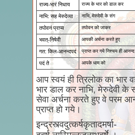
राज्य-भारं निधाय
राज्य के भार को डाल कर
नाभि: सह मेरुदेव्या
नाभि, मेरुदेवी के संग
तपोवनं प्राप्य
तपोवन को जाकर
भवत्-निषेवी
आपकी अर्चना करते हुए
गत: किल-आनन्दपदं
प्राप्त कर गये निश्चय ही आनन्
पदं ते
आपके धाम को
आप स्वयं ही त्रिलोक का भार व
भार डाल कर नाभि, मेरुदेवी के
सेवा अर्चना करते हुए वे परम आ
प्राप्त हो गये।
इन्द्रस्त्वदुत्कर्षकृतादमर्षा-