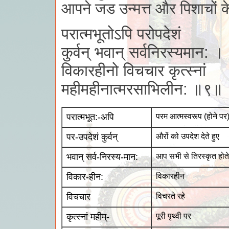
आपने जड उन्मत्त और पिशाचों
परात्मभूतोऽपि परोपदेशं
कुर्वन् भवान् सर्वनिरस्यमान: ।
विकारहीनो विचचार कृत्स्नां
महीमहीनात्मरसाभिलीन: ॥९॥
परात्मभूत:-अपि
परम आत्मस्वरूप (होने पर)
पर-उपदेशं कुर्वन्
औरों को उपदेश देते हुए
भवान् सर्व-निरस्य-मान:
आप सभी से तिरस्कृत होते
विकार-हीन:
विकारहीन
विचचार
विचरते रहे
कृत्स्नां महीम्-
पूरी पृथ्वी पर