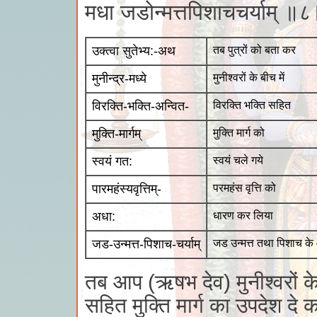
मधा जडोन्मत्तपिशाचचर्याम् ॥
उक्त्वा सुतेभ्य:-अथ
तब पुत्रों को बता कर
मुनीन्द्र-मध्ये
मुनीश्वरों के बीच में
विरक्ति-भक्ति-अन्वित-
विरक्ति भक्ति सहित
मुक्ति-मार्गम्
मुक्ति मार्ग को
स्वयं गत:
स्वयं चले गये
पारमहंस्यवृत्तिम्-
परमहंस वृत्ति को
अधा:
धारण कर लिया
जड-उन्मत्त-पिशाच-चर्याम्
जड उन्मत्त तथा पिशाच क
तब आप (ऋषभ देव) मुनीश्वरों के 
सहित मुक्ति मार्ग का उपदेश दे क