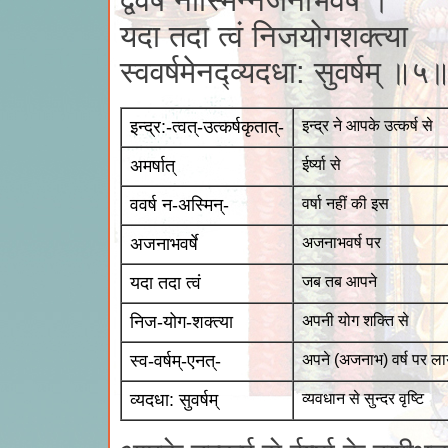
द्ववर्ष नास्मिन्नजनाभवर्षे ।
यदा तदा त्वं निजयोगशक्त्या
स्ववर्षमेनद्व्यदधा: सुवर्षम् ॥५
इन्द्र:-त्वत्-उत्कर्षकृतात्-
इन्द्र ने आपके उत्कर्ष से
अमर्षात्
ईर्ष्या से
ववर्ष न-अस्मिन्-
वर्षा नहीं की इस
अजनाभवर्षे
अजनाभवर्ष पर
यदा तदा त्वं
जब तब आपने
निज-योग-शक्त्या
अपनी योग शक्ति से
स्व-वर्षम्-एनत्-
अपने (अजनाभ) वर्ष पर ला
व्यदधा: सुवर्षम्
व्यवधान से सुन्दर वृष्टि