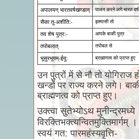
अपालयन् भारतवर्षखण्डान्
पालन करने लगे भारत वर्ष 
सैका तु-अशीति:-
इक्यासी तो
तव शेष पुत्र:-
आपके बाकी पुत्र
तपोबलात्
तपोबल से
भूसुरभूयम्-ईयु:
ब्राह्मणत्व को प्राप्त हुए
उन पुत्रों में से नौ तो योगिराज 
खन्डों पर राज्य करने लगे। बाक
ब्राह्मणत्व को प्राप्त हुए।
उक्त्वा सुतेभ्योऽथ मुनीन्द्रमध्ये
विरक्तिभक्त्यन्वितमुक्तिमार्गम् ।
स्वयं गत: पारमहंस्यवृत्ति-