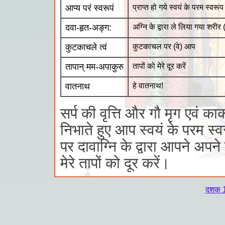
आप्य परं स्वरूपं
प्राप्त हो गये स्वयं के परम स्वरू
दवा-हृत-अङ्ग:
अग्नि के द्वारा ले लिया गया शरी
कुटकाचले त्वं
कुटकाचल पर (वे) आप
तापान् मम-अपाकुरु
तापों को मेरे दूर करें
वातनाथ
हे वातनाथ!
सर्प की वृत्ति और गौ मृग एवं 
निभाते हुए आप स्वयं के परम स्
पर दावाग्नि के द्वारा आपने अप
मेरे तापों को दूर करें।
दशक 