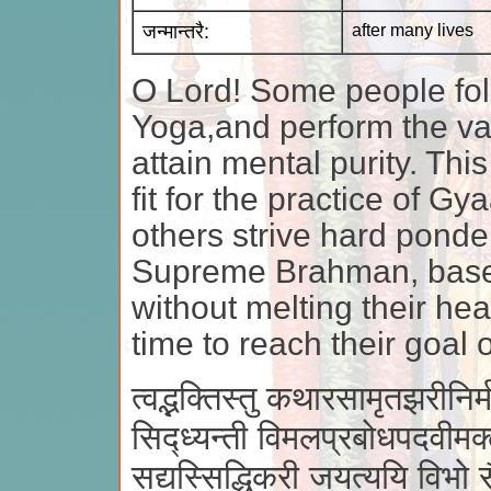
जन्मान्तरै:
after many lives
O Lord! Some people fol
Yoga,and perform the var
attain mental purity. Thi
fit for the practice of 
others strive hard ponder
Supreme Brahman, based
without melting their hea
time to reach their goal o
त्वद्भक्तिस्तु कथारसामृतझरीनिर्
सिद्ध्यन्ती विमलप्रबोधपदवीमक
सद्यस्सिद्धिकरी जयत्ययि विभो सैव