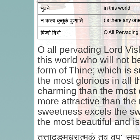
भुवने
in this world
न कस्य कुतुकं पुष्णाति
(is there any on
विष्णो विभो
O All Pervading
O all pervading Lord Vis
this world who will not 
form of Thine; which is 
the most glorious in all 
charming than the most c
more attractive than the
sweetness excels the sw
the most beautiful and i
तत्तादृङ्मधुरात्मकं तव वपु: सम्प्