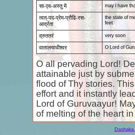
सा-एव-अस्तु मे
may I have tha
त्वत्-पद-प्रेम-प्रौढि-रस-
the state of me
feet
आर्द्रता
द्रुततरं
very soon
वातालयाधीश्वर
O Lord of Gur
O all pervading Lord! De
attainable just by subme
flood of Thy stories. Th
effort and it instantly l
Lord of Guruvaayur! May 
of melting of the heart in
Dashaka 