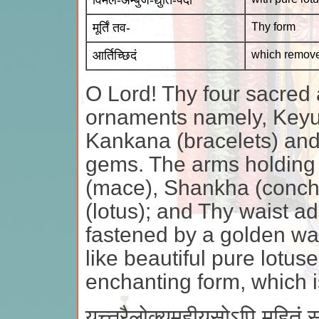
विमल-अम्बुज-द्युति-पदां
मूर्तिं तव-
Thy form
आर्तिच्छिदं
which remove
O Lord! Thy four sacred
ornaments namely, Keyur
Kankana (bracelets) and 
gems. The arms holding
(mace), Shankha (conch
(lotus); and Thy waist ad
fastened by a golden wai
like beautiful pure lotuse
enchanting form, which i
यत्त्त्रैलोक्यमहीयसोऽपि महितं स