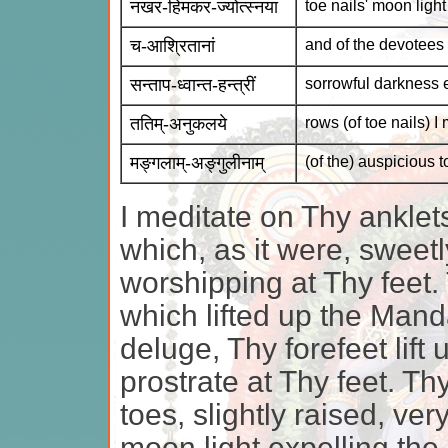
नखर-हिमकर-ज्योत्स्नया
toe nails' moon light
च-आश्रितानां
and of the devotees
सन्ताप-ध्वान्त-हन्त्रीं
sorrowful darkness 
ततिम्-अनुकलये
rows (of toe nails) I
मङ्गलाम्-अङ्गुलीनाम्
(of the) auspicious t
I meditate on Thy anklet
which, as it were, sweetl
worshipping at Thy feet. 
which lifted up the Mand
deluge, Thy forefeet lift
prostrate at Thy feet. Th
toes, slightly raised, ver
moon light expelling the