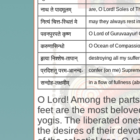
नाथ ते पादमूलम्
are, O Lord! Soles of T
नित्यं चित्त-स्थितं मे
may they always rest i
पवनपुरपते कृष्ण
O Lord of Guruvaayur! 
करुणासिन्धो
O Ocean of Compassio
हृत्वा निश्शेष-तापान्
destroying all my suffe
प्रदिशतु परम-आनन्द-
confer (on me) Suprem
सन्दोह-लक्षमीम्
in a flow of fullness (
O Lord! Among the parts 
feet are the most belove
yogis. The liberated ones
the desires of their devo