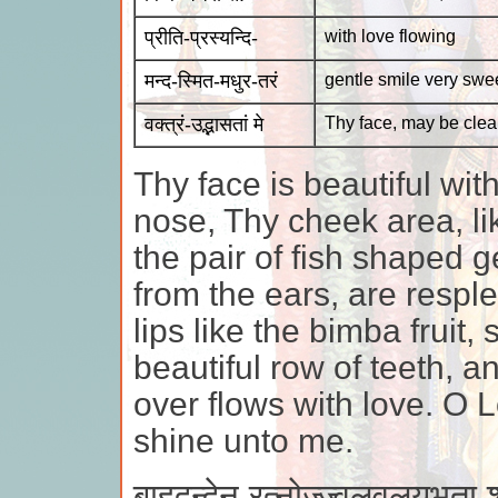
प्रीति-प्रस्यन्दि-
with love flowing
मन्द-स्मित-मधुर-तरं
gentle smile very swe
वक्त्रं-उद्भासतां मे
Thy face, may be clea
Thy face is beautiful wi
nose, Thy cheek area, li
the pair of fish shaped 
from the ears, are respl
lips like the bimba fruit,
beautiful row of teeth, a
over flows with love. O L
shine unto me.
बाहुद्वन्द्वेन रत्नोज्ज्वलवलयभृत