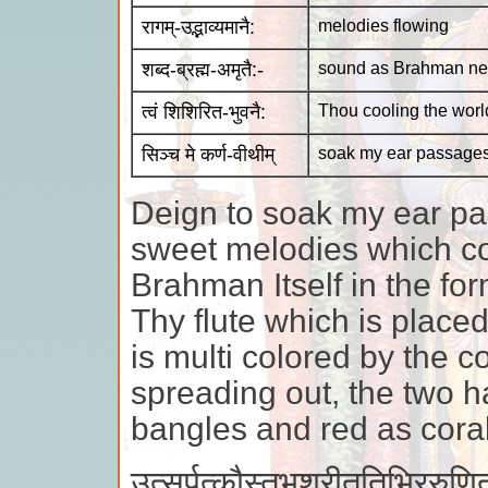
रागम्-उद्भाव्यमानै:
melodies flowing
शब्द-ब्रह्म-अमृतै:-
sound as Brahman ne
त्वं शिशिरित-भुवनै:
Thou cooling the worl
सिञ्च मे कर्ण-वीथीम्
soak my ear passage
Deign to soak my ear pa
sweet melodies which co
Brahman Itself in the for
Thy flute which is place
is multi colored by the co
spreading out, the two 
bangles and red as coral,
उत्सर्पत्कौस्तुभश्रीततिभिररुणि