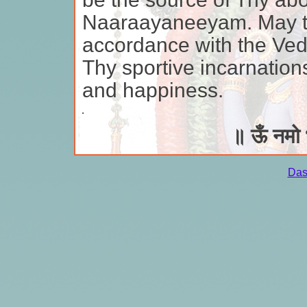
Naaraayaneeyam. May th
accordance with the Ved
Thy sportive incarnations
and happiness.
॥ ऊँ नमो 
Das