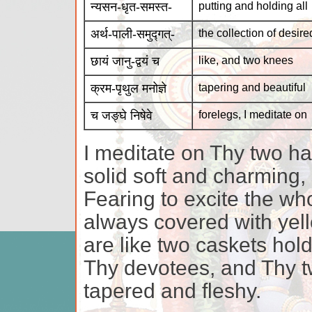
न्यसन-धृत-समस्त-
putting and holding all
अर्थ-पाली-समुद्गत्-
the collection of desire
छायं जानु-द्वयं च
like, and two knees
क्रम-पृथुल मनोज्ञे
tapering and beautiful
च जङ्घे निषेवे
forelegs, I meditate on
I meditate on Thy two h
solid soft and charming,
Fearing to excite the who
always covered with yell
are like two caskets hold
Thy devotees, and Thy tw
tapered and fleshy.